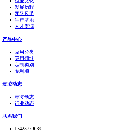
企业文化
发展历程
团队风采
生产基地
人才资源
产品中心
应用分类
应用领域
定制类别
专利项
壹凌动态
壹凌动态
行业动态
联系我们
13428779639