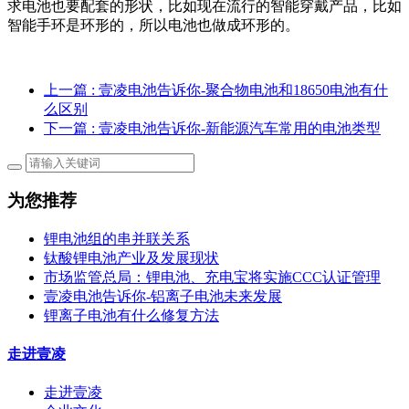
求电池也要配套的形状，比如现在流行的智能穿戴产品，比如
智能手环是环形的，所以电池也做成环形的。
上一篇
: 壹凌电池告诉你-聚合物电池和18650电池有什
么区别
下一篇
: 壹凌电池告诉你-新能源汽车常用的电池类型
为您推荐
锂电池组的串并联关系
钛酸锂电池产业及发展现状
市场监管总局：锂电池、充电宝将实施CCC认证管理
壹凌电池告诉你-铝离子电池未来发展
锂离子电池有什么修复方法
走进壹凌
走进壹凌