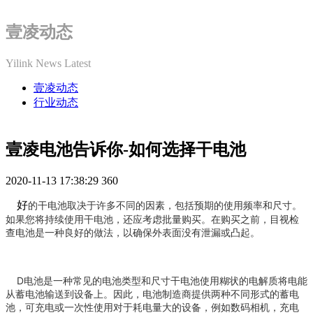
壹凌动态
Yilink News Latest
壹凌动态
行业动态
壹凌电池告诉你-如何选择干电池
2020-11-13 17:38:29
360
好
的干电池取决于许多不同的因素，包括预期的使用频率和尺寸。
如果您将持续使用干电池，还应考虑批量购买。在购买之前，目视检
查电池是一种良好的做法，以确保外表面没有泄漏或凸起。
D电池是一种常见的电池类型和尺寸干电池使用糊状的电解质将电能
从蓄电池输送到设备上。因此，电池制造商提供两种不同形式的蓄电
池，可充电或一次性使用对于耗电量大的设备，例如数码相机，充电