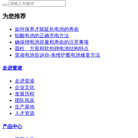
为您推荐
如何保养才能延长电池的寿命
铅酸电池的正确充电方法
确保锂电池容量和寿命的注意事项
圆柱、方形和软包锂电池结构特点
壹凌电池告诉你-免维护蓄电池修复方法
走进壹凌
走进壹凌
企业文化
发展历程
团队风采
生产基地
人才资源
产品中心