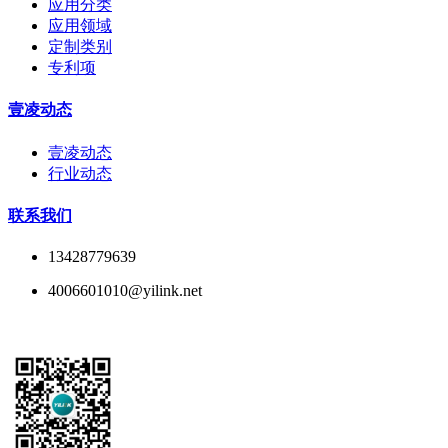
应用分类
应用领域
定制类别
专利项
壹凌动态
壹凌动态
行业动态
联系我们
13428779639
4006601010@yilink.net