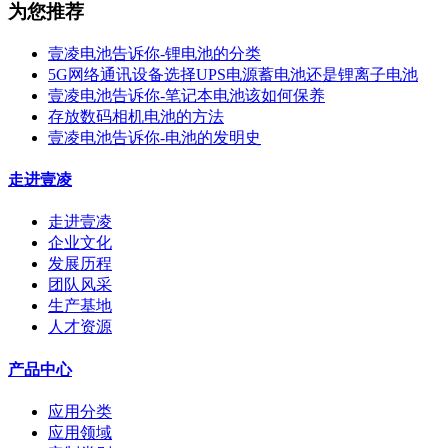
为您推荐
壹凌电池告诉你-锂电池的分类
5G网络通讯设备选择UPS电源蓄电池还是锂离子电池
壹凌电池告诉你-笔记本电池该如何保养
存放数码相机电池的方法
壹凌电池告诉你-电池的发明史
走进壹凌
走进壹凌
企业文化
发展历程
团队风采
生产基地
人才资源
产品中心
应用分类
应用领域