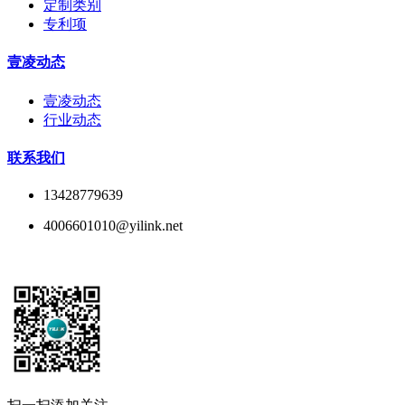
定制类别
专利项
壹凌动态
壹凌动态
行业动态
联系我们
13428779639
4006601010@yilink.net