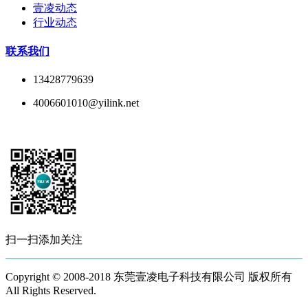
壹凌动态
行业动态
联系我们
13428779639
4006601010@yilink.net
扫一扫添加关注
Copyright © 2008-2018 东莞壹凌电子科技有限公司 版权所有
All Rights Reserved.