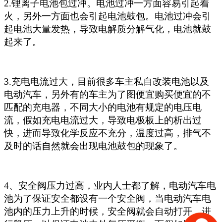
2.锂离子电池包过冲。电池过冲一方面容易引起着
火，另外一方面也会引起电池鼓包。电池过冲会引
起电池大量发热，导致电解质分解气化，电池就鼓
起来了。
3.充电电流过大，目前很多车主私自改装电池以及
电动汽车，另外有的车主为了图便宜购买便宜的不
匹配的充电器，不同大小的电池有规定的电压电
流，假如充电电流过大，导致电极板上的析出过
快，进而导致化学反应不充分，温度过高，排气不
及时的话自然就会出现电池鼓包的现象了。
4、安全阀压力过高，业内人士都了解，电动汽车电
池为了保证安全都设有一个安全阀，当电动汽车电
池内的压力上升的时候，安全阀就会自动打开，进