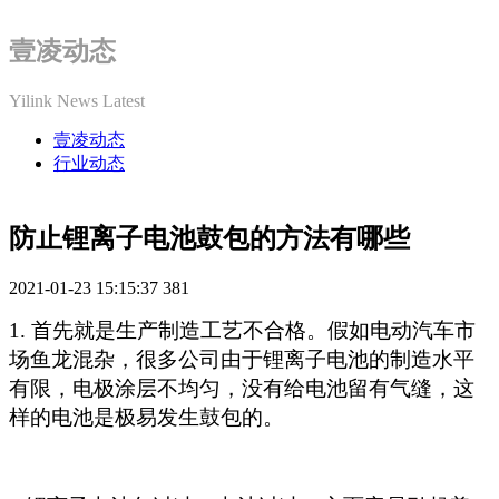
壹凌动态
Yilink News Latest
壹凌动态
行业动态
防止锂离子电池鼓包的方法有哪些
2021-01-23 15:15:37
381
1.
首先就是生产制造工艺不合格。假如电动汽车市
场鱼龙混杂，很多公司由于锂离子电池的制造水平
有限，电极涂层不均匀，没有给电池留有气缝，这
样的电池是极易发生鼓包的。