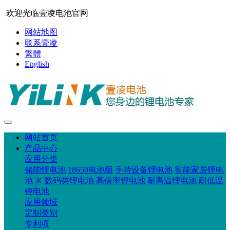
欢迎光临壹凌电池官网
网站地图
联系壹凌
繁體
English
网站首页
产品中心
应用分类
储能锂电池
18650电池组
手持设备锂电池
智能家居锂电
池
3C数码类锂电池
高倍率锂电池
耐高温锂电池
耐低温
锂电池
应用领域
定制类别
专利项