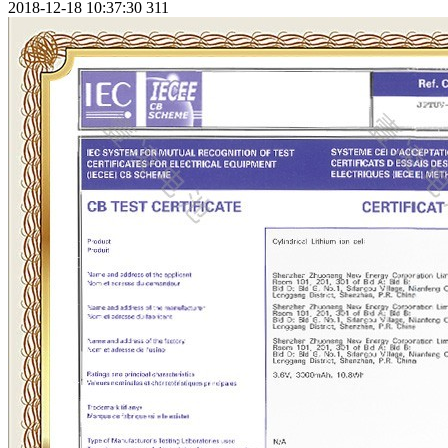
2018-12-18 10:37:30
311