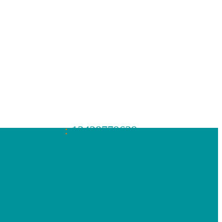
13428779639
服务电话：