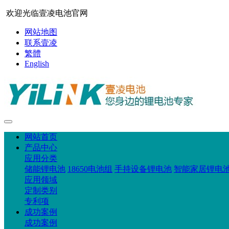
欢迎光临壹凌电池官网
网站地图
联系壹凌
繁體
English
网站首页
产品中心
应用分类
储能锂电池
18650电池组
手持设备锂电池
智能家居锂电
应用领域
定制类别
专利项
成功案例
成功案例