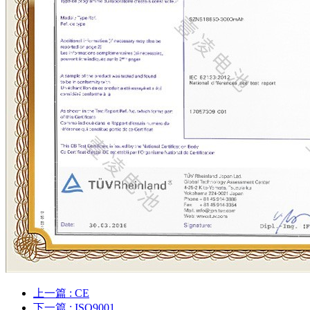
上一篇
: CE
下一篇
: ISO9001