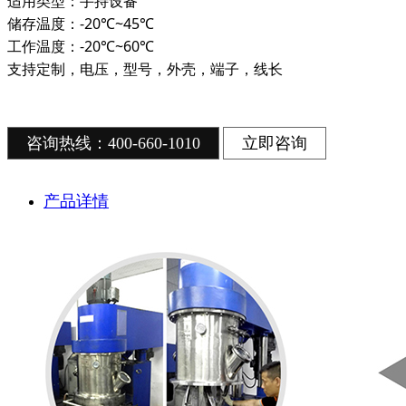
适用类型：手持设备

储存温度：-20℃~45℃

工作温度：-20℃~60℃

支持定制，电压，型号，外壳，端子，线长
咨询热线：400-660-1010
立即咨询
产品详情