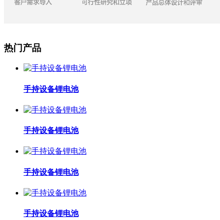
热门产品
手持设备锂电池
手持设备锂电池
手持设备锂电池
手持设备锂电池