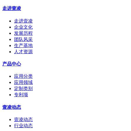
走进壹凌
走进壹凌
企业文化
发展历程
团队风采
生产基地
人才资源
产品中心
应用分类
应用领域
定制类别
专利项
壹凌动态
壹凌动态
行业动态