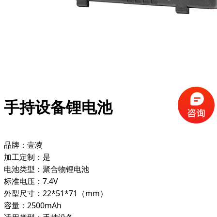
手持设备锂电池
品牌：壹凌

加工定制：是

电池类型：聚合物锂电池

标准电压：7.4V

外型尺寸：22*51*71（mm）

容量：2500mAh
