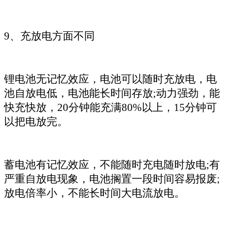
9、充放电方面不同
锂电池无记忆效应，电池可以随时充放电，电
池自放电低，电池能长时间存放
;动力强劲，能
快充快放，20分钟能充满80%以上，15分钟可
以把电放完。
蓄电池有记忆效应，不能随时充电随时放电
;有
严重自放电现象，电池搁置一段时间容易报废;
放电倍率小，不能长时间大电流放电。