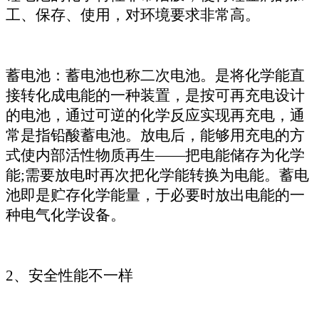
工、保存、使用，对环境要求非常高。
蓄电池：蓄电池也称二次电池。是将化学能直
接转化成电能的一种装置，是按可再充电设计
的电池，通过可逆的化学反应实现再充电，通
常是指铅酸蓄电池。放电后，能够用充电的方
式使内部活性物质再生
——把电能储存为化学
能;需要放电时再次把化学能转换为电能。蓄电
池即是贮存化学能量，于必要时放出电能的一
种电气化学设备。
2、安全性能不一样