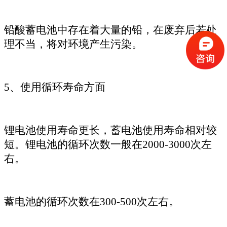
铅酸蓄电池中存在着大量的铅，在废弃后若处
理不当，将对环境产生污染。
5、使用循环寿命方面
锂电池使用寿命更长，蓄电池使用寿命相对较
短。锂电池的循环次数一般在
2000-3000次左
右。
蓄电池的循环次数在
300-500次左右。