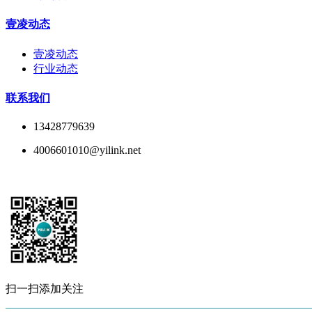
壹凌动态
壹凌动态
行业动态
联系我们
13428779639
4006601010@yilink.net
扫一扫添加关注