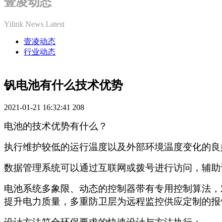
壹凌动态
Yilink News Latest
壹凌动态
行业动态
钒电池有什么技术优势
2021-01-21 16:32:41
208
电池的技术优势有什么？
执行维护较低的运行温度以及外部环境温度变化的良
数据管理系统可以通过互联网或拨号进行访问，辅助
电池系统多象限、动态的控制器带有专用控制算法，
提升电力质量，多重防卫层为远程监控供应定制的报