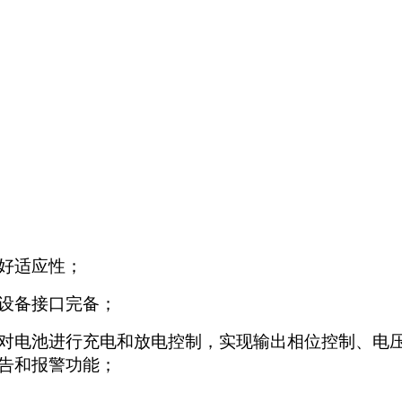
好适应性；
设备接口完备；
对电池进行充电和放电控制，实现输出相位控制、电
告和报警功能；