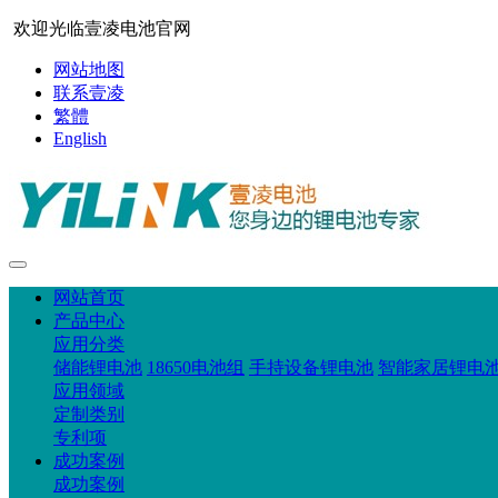
欢迎光临壹凌电池官网
网站地图
联系壹凌
繁體
English
网站首页
产品中心
应用分类
储能锂电池
18650电池组
手持设备锂电池
智能家居锂电
应用领域
定制类别
专利项
成功案例
成功案例