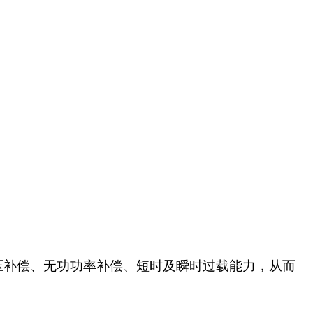
压补偿、无功功率补偿、短时及瞬时过载能力，从而