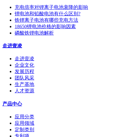
充电倍率对锂离子电池衰降的影响
锂电池和铅酸电池有什么区别?
铁锂离子电池有哪些充电方法
18650锂电池价格的影响因素
磷酸铁锂电池解析
走进壹凌
走进壹凌
企业文化
发展历程
团队风采
生产基地
人才资源
产品中心
应用分类
应用领域
定制类别
专利项