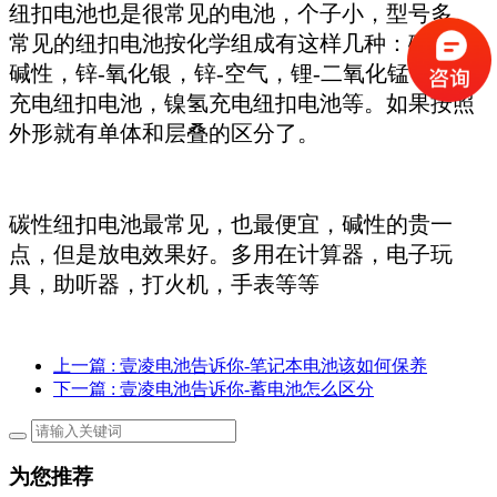
纽扣电池也是很常见的电池，个子小，型号多。
常见的纽扣电池按化学组成有这样几种：碳性，
碱性，锌
-氧化银，锌-空气，锂-二氧化锰，镍镉
充电纽扣电池，镍氢充电纽扣电池等。如果按照
外形就有单体和层叠的区分了。
碳性纽扣电池最常见，也最便宜，碱性的贵一
点，但是放电效果好。多用在计算器，电子玩
具，助听器，打火机，手表等等
上一篇
: 壹凌电池告诉你-笔记本电池该如何保养
下一篇
: 壹凌电池告诉你-蓄电池怎么区分
为您推荐