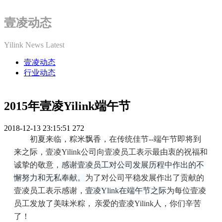
壹凌动态
Yilink News Latest
壹凌动态
行业动态
2015年壹凌Yilink端午节
2018-12-13 23:15:51
272
初夏来临，粽米飘香，在传统佳节
--
端午节即将到
来之际，
壹凌
Yilink
公司向
壹凌员工
表示最由衷的祝福和
诚挚的敬意，
感谢
壹凌员工
对公司发展历程中作出的不
懈努力和无私奉献
。
为了对公司平稳发展作出了贡献的
壹凌
员工表示感谢
，
壹凌
Ylink在端午节之际
为每位壹凌
员工发放了美味米粽，
亲爱的壹凌
Yilink
人，你们辛苦
了！