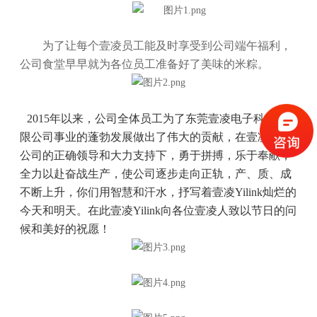
为了让每个壹凌员工能及时享受到公司端午福利，
公司食堂早早就为各位员工准备好了美味的米粽。
2015
年以来，公司全体员工为了
东莞壹凌电子科技有
限公司
事业的蓬勃发展
做出了伟大的贡献
，在
壹凌
Yilink
公司的正确领导和大力支持下，勇于拼搏，乐于奉献，
全力以赴奋战生产，使公司逐步走向正轨，产、质、成
不断上升，你们用智慧和汗水，抒写着
壹凌
Yilink
灿烂的
今天和明天。
在此壹凌
Yilink
向
各位壹凌人
致以节日的问
候和美好的祝愿
！