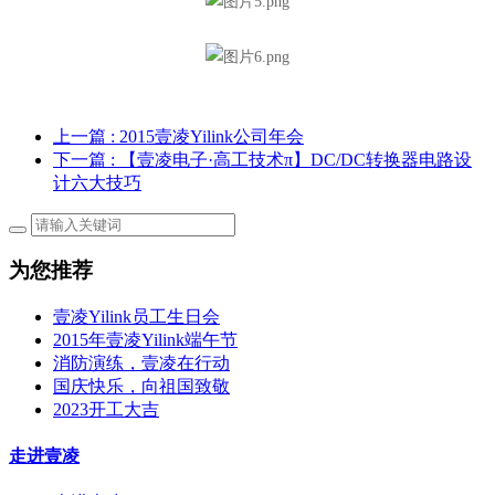
上一篇
: 2015壹凌Yilink公司年会
下一篇
: 【壹凌电子·高工技术π】DC/DC转换器电路设
计六大技巧
为您推荐
壹凌Yilink员工生日会
2015年壹凌Yilink端午节
消防演练，壹凌在行动
国庆快乐，向祖国致敬
2023开工大吉
走进壹凌