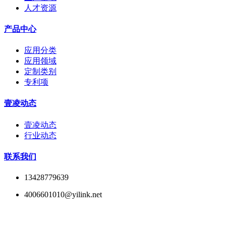
人才资源
产品中心
应用分类
应用领域
定制类别
专利项
壹凌动态
壹凌动态
行业动态
联系我们
13428779639
4006601010@yilink.net