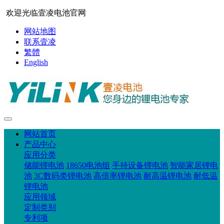
欢迎光临壹凌电池官网
网站地图
联系壹凌
繁體
English
网站首页
产品中心
应用分类
储能锂电池
18650电池组
手持设备锂电池
智能家居锂电
池
3C数码类锂电池
高倍率锂电池
耐高温锂电池
耐低温
锂电池
应用领域
定制类别
专利项