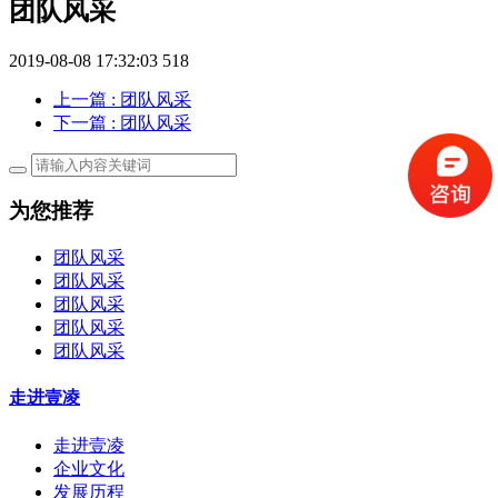
团队风采
2019-08-08 17:32:03
518
上一篇
: 团队风采
下一篇
: 团队风采
为您推荐
团队风采
团队风采
团队风采
团队风采
团队风采
走进壹凌
走进壹凌
企业文化
发展历程