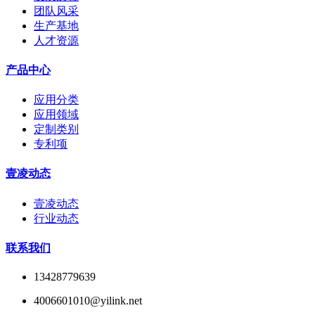
团队风采
生产基地
人才资源
产品中心
应用分类
应用领域
定制类别
专利项
壹凌动态
壹凌动态
行业动态
联系我们
13428779639
4006601010@yilink.net