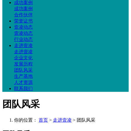
成功案例
成功案例
合作伙伴
荣誉证书
壹凌动态
壹凌动态
行业动态
走进壹凌
走进壹凌
企业文化
发展历程
团队风采
生产基地
人才资源
联系我们
团队风采
你的位置：
首页
>
走进壹凌
> 团队风采