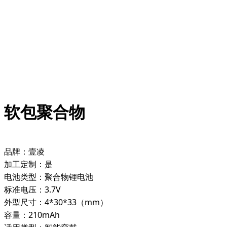
软包聚合物
品牌：壹凌

加工定制：是

电池类型：聚合物锂电池

标准电压：3.7V

外型尺寸：4*30*33（mm）

容量：210mAh
