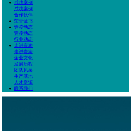
成功案例
成功案例
合作伙伴
荣誉证书
壹凌动态
壹凌动态
行业动态
走进壹凌
走进壹凌
企业文化
发展历程
团队风采
生产基地
人才资源
联系我们