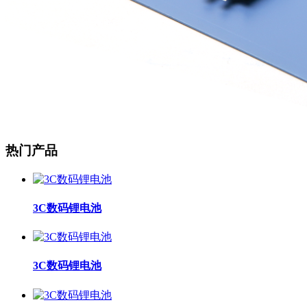
热门产品
3C数码锂电池
3C数码锂电池