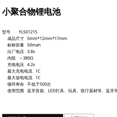
小聚合物锂电池
型号	YL501215

     成品尺寸	5mm*12mm*17mm

     标称容量	50mah

     出厂电压	3.8v

     内阻	＜380Ω

     充电电压	4.2v

     最大充电电流	1C

     最大放电电流	1C

     循环寿命	不低于500次

     使用范围	蓝牙音箱、LED灯具、玩具、医疗器材等、蓝牙耳机
