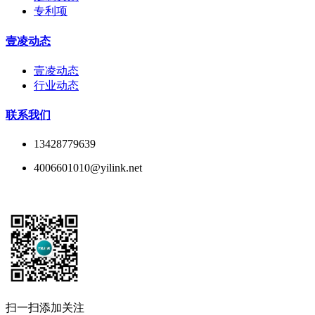
专利项
壹凌动态
壹凌动态
行业动态
联系我们
13428779639
4006601010@yilink.net
扫一扫添加关注