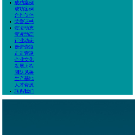
成功案例
成功案例
合作伙伴
荣誉证书
壹凌动态
壹凌动态
行业动态
走进壹凌
走进壹凌
企业文化
发展历程
团队风采
生产基地
人才资源
联系我们