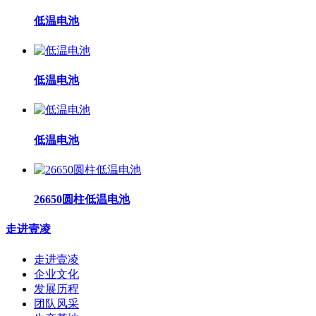
低温电池
低温电池
低温电池
26650圆柱低温电池
走进壹凌
走进壹凌
企业文化
发展历程
团队风采