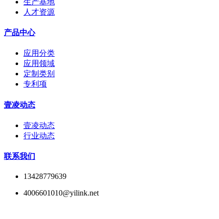
生产基地
人才资源
产品中心
应用分类
应用领域
定制类别
专利项
壹凌动态
壹凌动态
行业动态
联系我们
13428779639
4006601010@yilink.net