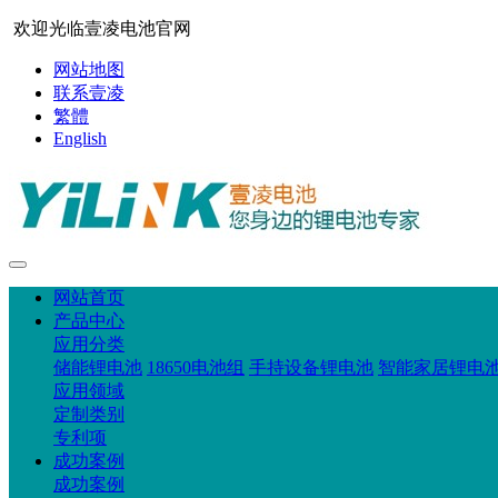
欢迎光临壹凌电池官网
网站地图
联系壹凌
繁體
English
网站首页
产品中心
应用分类
储能锂电池
18650电池组
手持设备锂电池
智能家居锂电
应用领域
定制类别
专利项
成功案例
成功案例