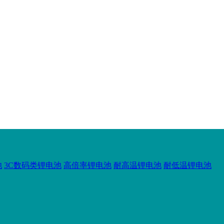
池
3C数码类锂电池
高倍率锂电池
耐高温锂电池
耐低温锂电池