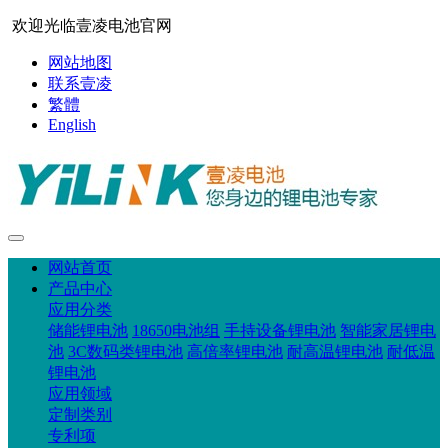
欢迎光临壹凌电池官网
网站地图
联系壹凌
繁體
English
网站首页
产品中心
应用分类
储能锂电池
18650电池组
手持设备锂电池
智能家居锂电
池
3C数码类锂电池
高倍率锂电池
耐高温锂电池
耐低温
锂电池
应用领域
定制类别
专利项